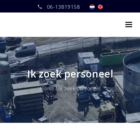
06-13819158
Ik zoek personeel
Home
/
Ik zoek personeel